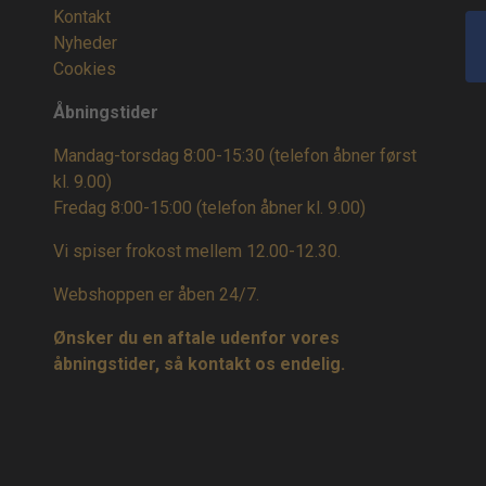
Kontakt
Nyheder
Cookies
Åbningstider
Mandag-torsdag 8:00-15:30 (telefon åbner først
kl. 9.00)
Fredag 8:00-15:00
(telefon åbner kl. 9.00)
Vi spiser frokost mellem 12.00-12.30.
Webshoppen er åben 24/7.
Ønsker du en aftale udenfor vores
åbningstider, så kontakt os endelig.