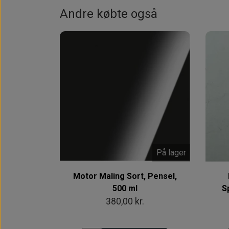
Andre købte også
På lager
Motor Maling Sort, Pensel,
500 ml
S
380,00 kr.