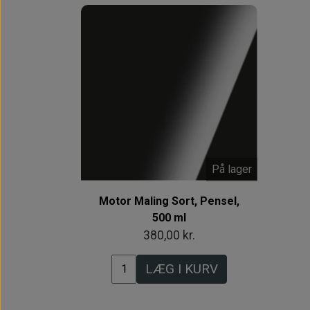
På lager
Motor Maling Sort, Pensel,
500 ml
380,00 kr.
LÆG I KURV