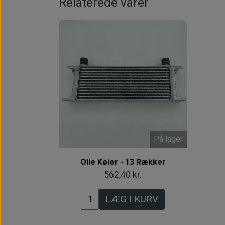
Relaterede varer
På lager
Olie Køler - 13 Rækker
562,40 kr.
LÆG I KURV