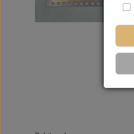
På la