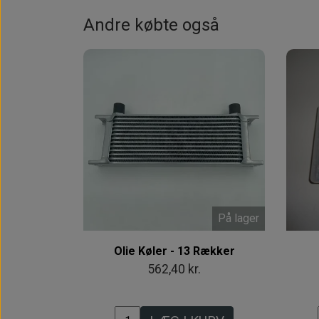
Andre købte også
På lager
Olie Køler - 13 Rækker
562,40 kr.