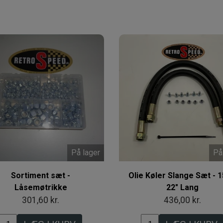
På lager
På
Sortiment sæt -
Olie Køler Slange Sæt - 1
Låsemøtrikke
22" Lang
301,60 kr.
436,00 kr.