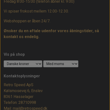
Fredag 8:00-15:00
(telefon åbner kl. 9.00)
Vi spiser frokost mellem 12.00-12.30.
Webshoppen er åben 24/7.
Ønsker du en aftale udenfor vores åbningstider, så
kontakt os endelig.
Vis på shop
Kontaktoplysninger
Retro Speed ApS
Kølsmosevej 6, Enslev
8361 Hasselager
Telefon: 28710998
Mail: mail@retrospeed.dk