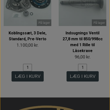
På lager
På lager
Koblingssæt, 3 Dele,
Indsugnings Ventil
Standard, Pre-Verto
27,8 mm til 850/998cc
med 1 Rille til
1.100,00 kr.
Låsekrave
96,00 kr.
LÆG I KURV
LÆG I KURV