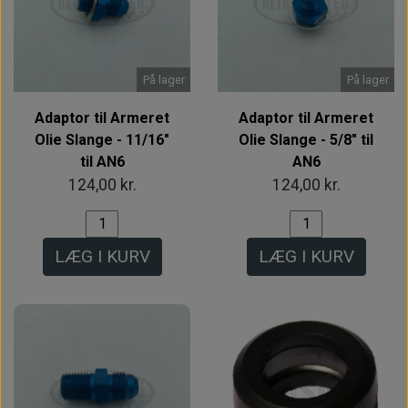
På lager
På lager
Adaptor til Armeret
Adaptor til Armeret
Olie Slange - 11/16"
Olie Slange - 5/8" til
til AN6
AN6
124,00 kr.
124,00 kr.
LÆG I KURV
LÆG I KURV