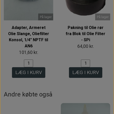
På lager
På lager
Adapter, Armeret
Pakning til Olie rør
Olie Slange, Oliefilter
fra Blok til Olie Filter
Konsol, 1/4" NPTF til
- SPi
AN6
64,00 kr.
101,60 kr.
LÆG I KURV
LÆG I KURV
Andre købte også