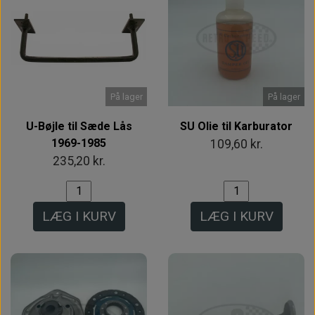
På lager
På lager
U-Bøjle til Sæde Lås
SU Olie til Karburator
1969-1985
109,60 kr.
235,20 kr.
LÆG I KURV
LÆG I KURV