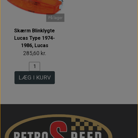
På lager
Skærm Blinklygte
Lucas Type 1974-
1986, Lucas
285,60 kr.
LÆG I KURV