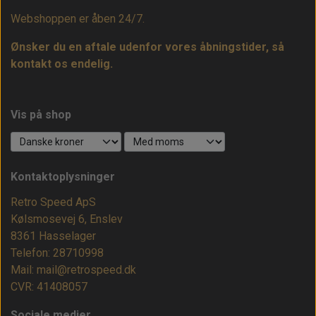
Webshoppen er åben 24/7.
Ønsker du en aftale udenfor vores åbningstider, så
kontakt os endelig.
Vis på shop
Kontaktoplysninger
Retro Speed ApS
Kølsmosevej 6, Enslev
8361 Hasselager
Telefon: 28710998
Mail: mail@retrospeed.dk
CVR: 41408057
Sociale medier