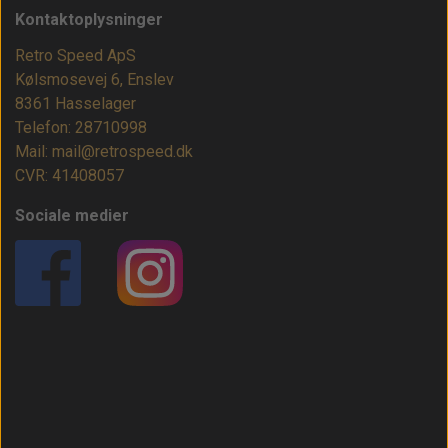
Kontaktoplysninger
Retro Speed ApS
Kølsmosevej 6, Enslev
8361 Hasselager
Telefon: 28710998
Mail: mail@retrospeed.dk
CVR: 41408057
Sociale medier