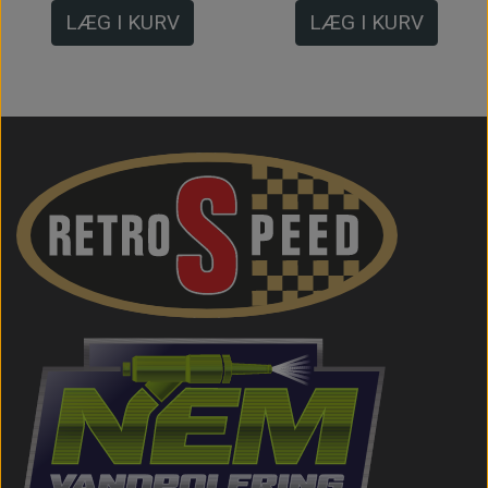
LÆG I KURV
LÆG I KURV