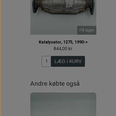
På lager
Katalysator, 1275, 1990->
844,00 kr.
LÆG I KURV
Andre købte også