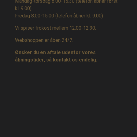
Mandag-torsdag 8:00-15:30 (telefon åbner først
kl. 9.00)
Fredag 8:00-15:00
(telefon åbner kl. 9.00)
Vi spiser frokost mellem 12.00-12.30.
Webshoppen er åben 24/7.
Ønsker du en aftale udenfor vores
åbningstider, så kontakt os endelig.