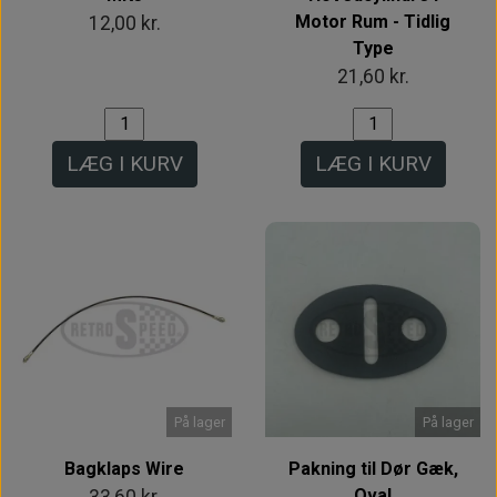
Motor Rum - Tidlig
12,00 kr.
Type
21,60 kr.
LÆG I KURV
LÆG I KURV
På lager
På lager
Bagklaps Wire
Pakning til Dør Gæk,
Oval
33,60 kr.