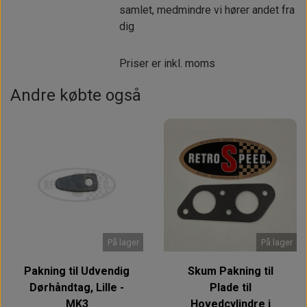
samlet, medmindre vi hører andet fra
dig
Priser er inkl. moms
Andre købte også
På lager
På lager
Pakning til Udvendig
Skum Pakning til
Dørhåndtag, Lille -
Plade til
MK3
Hovedcylindre i