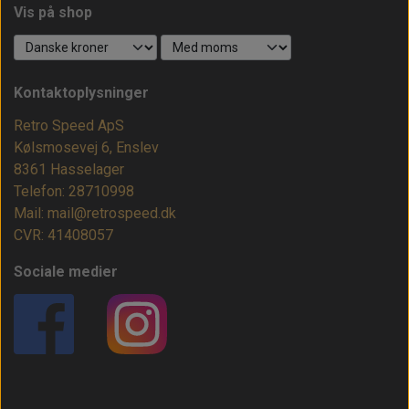
Vis på shop
Kontaktoplysninger
Retro Speed ApS
Kølsmosevej 6, Enslev
8361 Hasselager
Telefon: 28710998
Mail: mail@retrospeed.dk
CVR: 41408057
Sociale medier