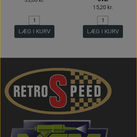
15,20 kr.
LÆG I KURV
LÆG I KURV