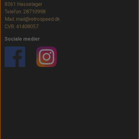
8361 Hasselager
Telefon: 28710998
Mail: mail@retrospeed.dk
CVR: 41408057
Sociale medier