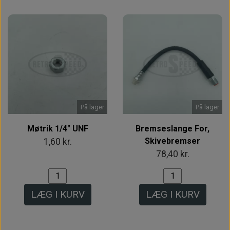
På lager
På lager
Møtrik 1/4" UNF
Bremseslange For,
Skivebremser
1,60 kr.
78,40 kr.
LÆG I KURV
LÆG I KURV