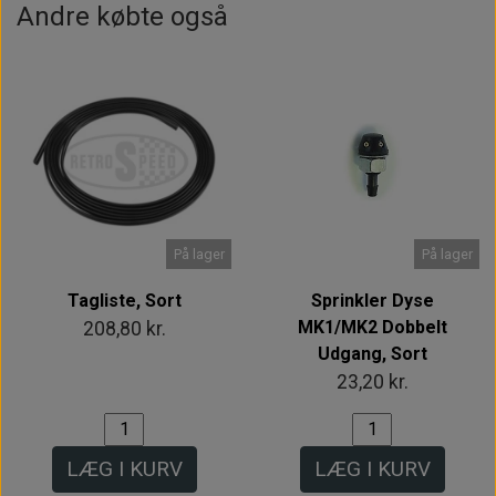
Andre købte også
På lager
På lager
Tagliste, Sort
Sprinkler Dyse
MK1/MK2 Dobbelt
208,80 kr.
Udgang, Sort
23,20 kr.
LÆG I KURV
LÆG I KURV