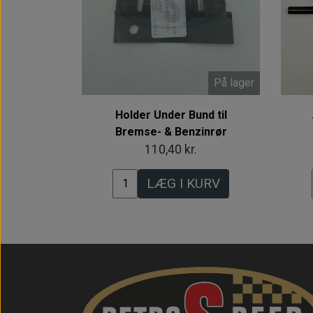
På lager
Holder Under Bund til
Bremse- & Benzinrør
110,40 kr.
LÆG I KURV