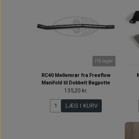
På lager
RC40 Mellemrør fra Freeflow
Manifold til Dobbelt Bagpotte
135,20 kr.
LÆG I KURV