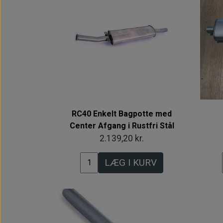
RC40 Enkelt Bagpotte med
Center Afgang i Rustfri Stål
2.139,20 kr.
LÆG I KURV