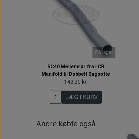
På lager
RC40 Mellemrør fra LCB
Manifold til Dobbelt Bagpotte
143,20 kr.
LÆG I KURV
Andre købte også