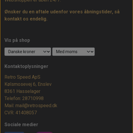
Ønsker du en aftale udenfor vores åbningstider, så
kontakt os endelig.
Vis på shop
Kontaktoplysninger
Retro Speed ApS
Kølsmosevej 6, Enslev
8361 Hasselager
Telefon: 28710998
Mail: mail@retrospeed.dk
CVR: 41408057
Sociale medier