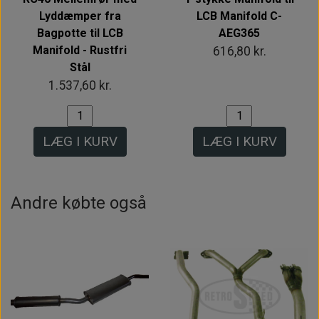
Lyddæmper fra
LCB Manifold C-
Bagpotte til LCB
AEG365
Manifold - Rustfri
616,80 kr.
Stål
1.537,60 kr.
LÆG I KURV
LÆG I KURV
Andre købte også