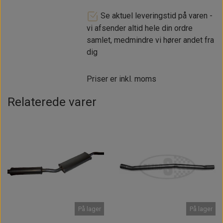
Se aktuel leveringstid på varen -
vi afsender altid hele din ordre
samlet, medmindre vi hører andet fra
dig
Priser er inkl. moms
Relaterede varer
På lager
På lager