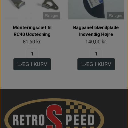
På lager
På lager
Monteringssæt til
Bagpanel blændplade
RC40 Udstødning
Indvendig Højre
81,60 kr.
140,00 kr.
LÆG I KURV
LÆG I KURV