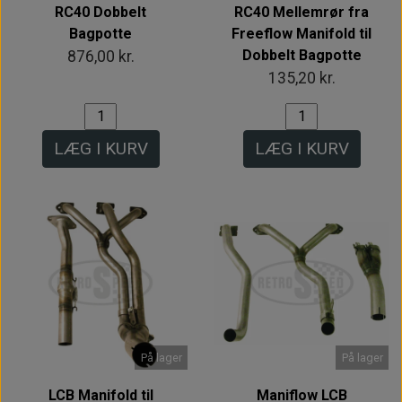
RC40 Dobbelt
RC40 Mellemrør fra
Bagpotte
Freeflow Manifold til
Dobbelt Bagpotte
876,00 kr.
135,20 kr.
LÆG I KURV
LÆG I KURV
På lager
På lager
LCB Manifold til
Maniflow LCB