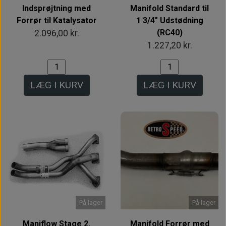
Indsprøjtning med
Manifold Standard til
Forrør til Katalysator
1 3/4" Udstødning
(RC40)
2.096,00 kr.
1.227,20 kr.
LÆG I KURV
LÆG I KURV
På lager
På lager
Maniflow Stage 2,
Manifold Forrør med