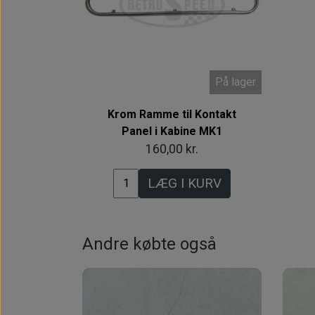
På lager
Krom Ramme til Kontakt
Panel i Kabine MK1
160,00 kr.
LÆG I KURV
Andre købte også