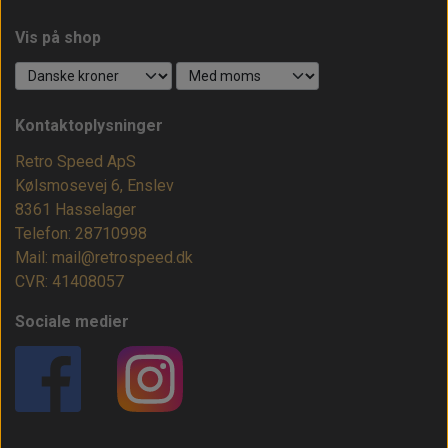
Vis på shop
Kontaktoplysninger
Retro Speed ApS
Kølsmosevej 6, Enslev
8361 Hasselager
Telefon: 28710998
Mail: mail@retrospeed.dk
CVR: 41408057
Sociale medier