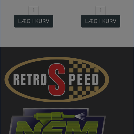
LÆG I KURV
LÆG I KURV