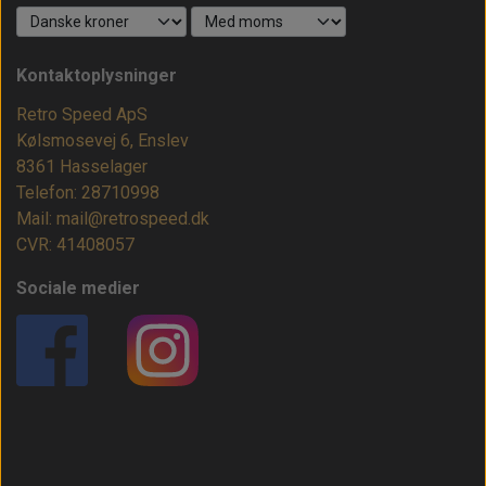
Kontaktoplysninger
Retro Speed ApS
Kølsmosevej 6, Enslev
8361 Hasselager
Telefon: 28710998
Mail: mail@retrospeed.dk
CVR: 41408057
Sociale medier