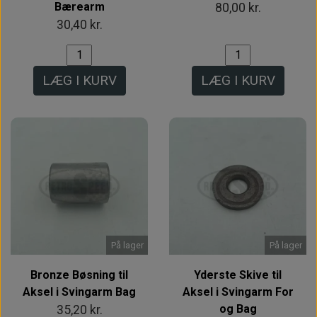
Bærearm
80,00 kr.
30,40 kr.
LÆG I KURV
LÆG I KURV
På lager
På lager
Bronze Bøsning til
Yderste Skive til
Aksel i Svingarm Bag
Aksel i Svingarm For
og Bag
35,20 kr.