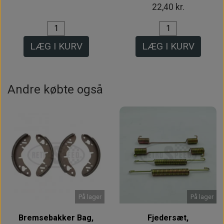
22,40 kr.
LÆG I KURV
LÆG I KURV
Andre købte også
På lager
På lager
Bremsebakker Bag,
Fjedersæt,