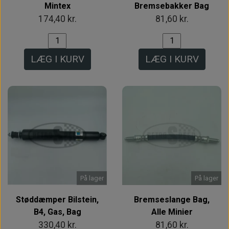
Mintex
Bremsebakker Bag
174,40 kr.
81,60 kr.
LÆG I KURV
LÆG I KURV
På lager
På lager
Støddæmper Bilstein,
Bremseslange Bag,
B4, Gas, Bag
Alle Minier
330,40 kr.
81,60 kr.