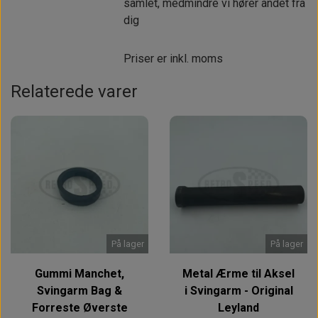
samlet, medmindre vi hører andet fra
dig
Priser er inkl. moms
Relaterede varer
På lager
På lager
Gummi Manchet,
Metal Ærme til Aksel
Svingarm Bag &
i Svingarm - Original
Forreste Øverste
Leyland