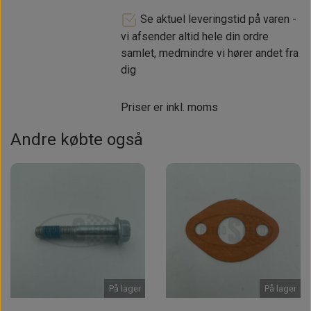
Se aktuel leveringstid på varen -
vi afsender altid hele din ordre
samlet, medmindre vi hører andet fra
dig
Priser er inkl. moms
Andre købte også
På lager
På lager