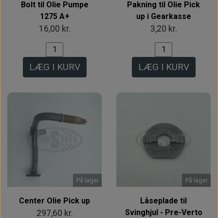
Bolt til Olie Pumpe
Pakning til Olie Pick
1275 A+
up i Gearkasse
16,00 kr.
3,20 kr.
LÆG I KURV
LÆG I KURV
På lager
På lager
Center Olie Pick up
Låseplade til
Svinghjul - Pre-Verto
297,60 kr.