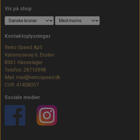
Vis på shop
Kontaktoplysninger
Retro Speed ApS
Kølsmosevej 6, Enslev
8361 Hasselager
Telefon: 28710998
Mail: mail@retrospeed.dk
CVR: 41408057
Sociale medier