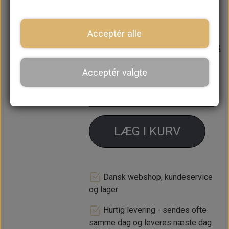
Indvendig diameter: 24,3 cm
Passer IKKE til pre-engaged starter
Acceptér alle
Forventet leveringstid:
Varen er på
lager. 1-2 dages leveringstid
Acceptér valgte
−
+
LÆG I KURV
Dansk webshop, kundeservice
og lager
Hurtig levering - sendes ofte
samme dag og leveres næste dag