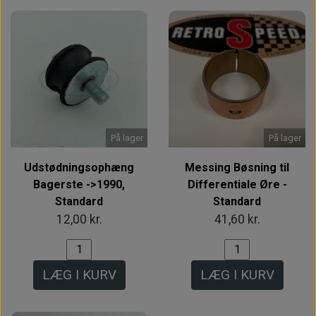
På lager
På lager
Udstødningsophæng
Messing Bøsning til
Bagerste ->1990,
Differentiale Øre -
Standard
Standard
12,00 kr.
41,60 kr.
LÆG I KURV
LÆG I KURV