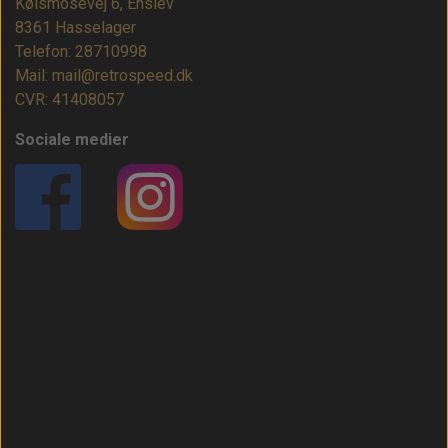
Kølsmosevej 6, Enslev
8361 Hasselager
Telefon: 28710998
Mail: mail@retrospeed.dk
CVR: 41408057
Sociale medier