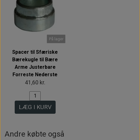
På lager
Spacer til Sfæriske
Bærekugle til Bære
Arme Justerbare
Forreste Nederste
41,60 kr.
LÆG I KURV
Andre købte også