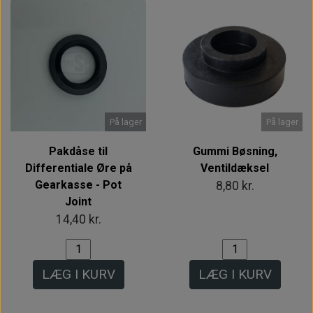
På lager
På lager
Pakdåse til
Gummi Bøsning,
Differentiale Øre på
Ventildæksel
Gearkasse - Pot
8,80 kr.
Joint
14,40 kr.
LÆG I KURV
LÆG I KURV