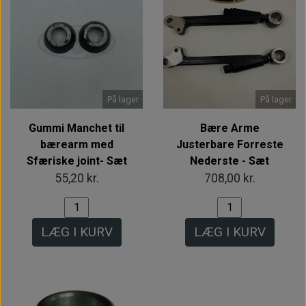
På lager
På lager
Gummi Manchet til
Bære Arme
bærearm med
Justerbare Forreste
Sfæriske joint- Sæt
Nederste - Sæt
55,20 kr.
708,00 kr.
LÆG I KURV
LÆG I KURV