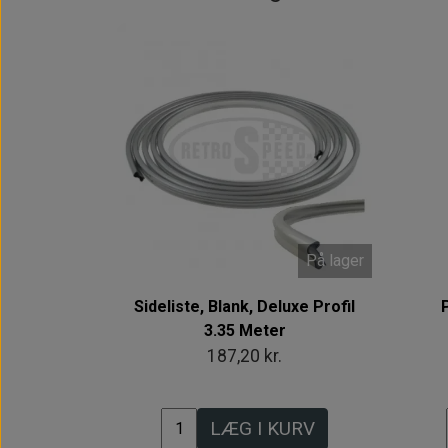
På lager
Sideliste, Blank, Deluxe Profil
3.35 Meter
187,20 kr.
LÆG I KURV