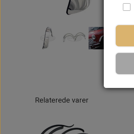
Relaterede varer