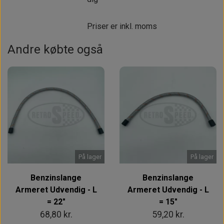
Priser er inkl. moms
Andre købte også
På lager
På lager
Benzinslange
Benzinslange
Armeret Udvendig - L
Armeret Udvendig - L
= 22"
= 15"
68,80 kr.
59,20 kr.