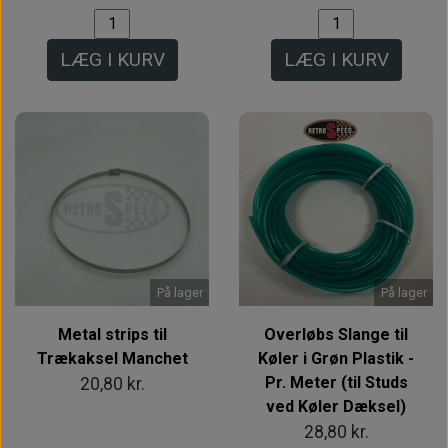
LÆG I KURV
LÆG I KURV
På lager
På lager
Metal strips til
Overløbs Slange til
Trækaksel Manchet
Køler i Grøn Plastik -
Pr. Meter (til Studs
20,80 kr.
ved Køler Dæksel)
28,80 kr.