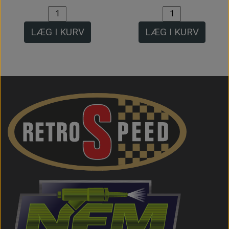
LÆG I KURV
LÆG I KURV