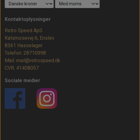
Kontaktoplysninger
Retro Speed ApS
Kølsmosevej 6, Enslev
8361 Hasselager
Telefon: 28710998
Mail: mail@retrospeed.dk
CVR: 41408057
Sociale medier