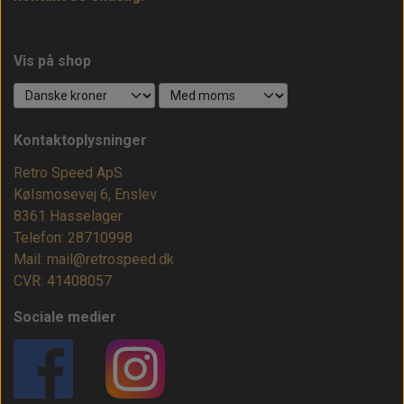
Vis på shop
Kontaktoplysninger
Retro Speed ApS
Kølsmosevej 6, Enslev
8361 Hasselager
Telefon: 28710998
Mail: mail@retrospeed.dk
CVR: 41408057
Sociale medier