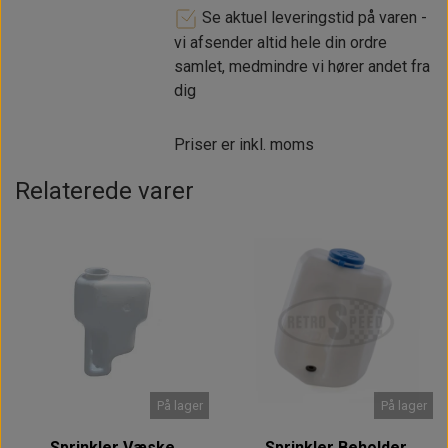
Se aktuel leveringstid på varen -
vi afsender altid hele din ordre
samlet, medmindre vi hører andet fra
dig
Priser er inkl. moms
Relaterede varer
På lager
På lager
Sprinkler Væske
Sprinkler Beholder