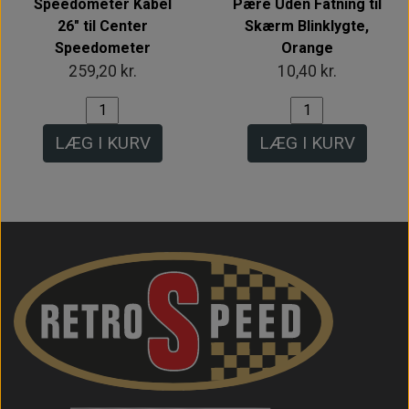
Speedometer Kabel
Pære Uden Fatning til
26" til Center
Skærm Blinklygte,
Speedometer
Orange
259,20 kr.
10,40 kr.
LÆG I KURV
LÆG I KURV