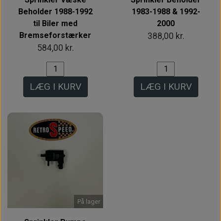
Beholder 1988-1992
1983-1988 & 1992-
til Biler med
2000
Bremseforstærker
388,00 kr.
584,00 kr.
LÆG I KURV
LÆG I KURV
På lager