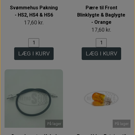
Svømmehus Pakning
Pære til Front
- HS2, HS4 & HS6
Blinklygte & Baglygte
- Orange
17,60 kr.
17,60 kr.
LÆG I KURV
LÆG I KURV
På lager
På lager