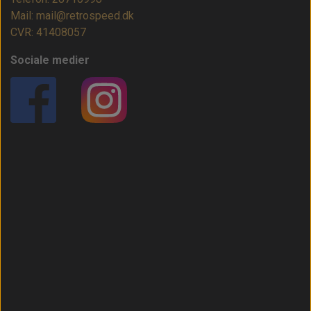
Mail: mail@retrospeed.dk
CVR: 41408057
Sociale medier