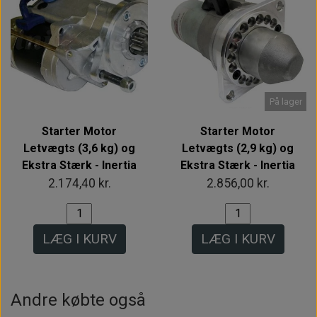
På lager
Starter Motor
Starter Motor
Letvægts (3,6 kg) og
Letvægts (2,9 kg) og
Ekstra Stærk - Inertia
Ekstra Stærk - Inertia
2.174,40 kr.
2.856,00 kr.
LÆG I KURV
LÆG I KURV
Andre købte også