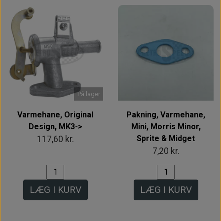
På lager
Varmehane, Original
Pakning, Varmehane,
Design, MK3->
Mini, Morris Minor,
Sprite & Midget
117,60 kr.
7,20 kr.
LÆG I KURV
LÆG I KURV