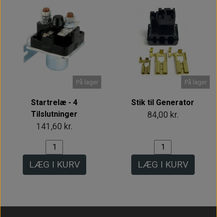
På lager
På lager
Startrelæ - 4
Stik til Generator
Tilslutninger
84,00 kr.
141,60 kr.
LÆG I KURV
LÆG I KURV