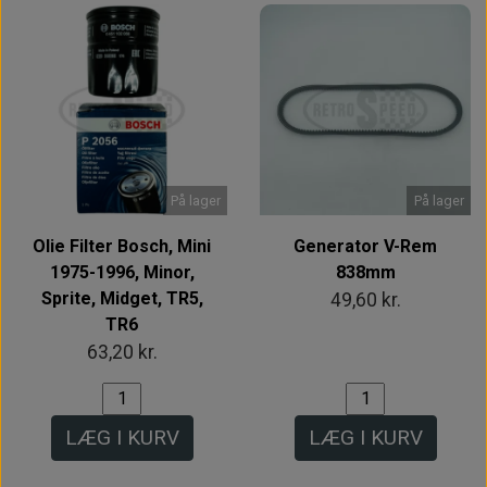
På lager
På lager
Olie Filter Bosch, Mini
Generator V-Rem
1975-1996, Minor,
838mm
Sprite, Midget, TR5,
49,60 kr.
TR6
63,20 kr.
LÆG I KURV
LÆG I KURV