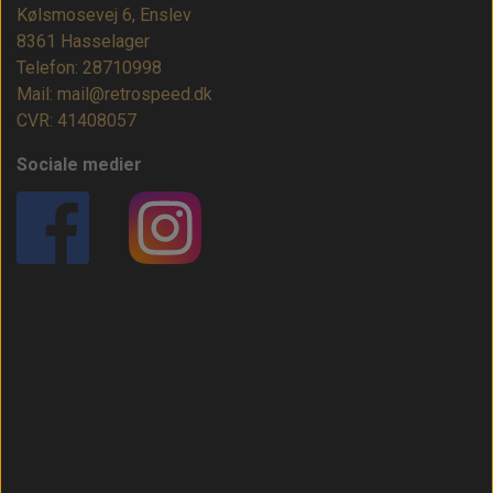
Kølsmosevej 6, Enslev
8361 Hasselager
Telefon: 28710998
Mail: mail@retrospeed.dk
CVR: 41408057
Sociale medier