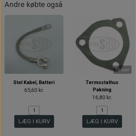
Andre købte også
På lager
Stel Kabel, Batteri
Termostathus
Pakning
65,60 kr.
16,80 kr.
LÆG I KURV
LÆG I KURV