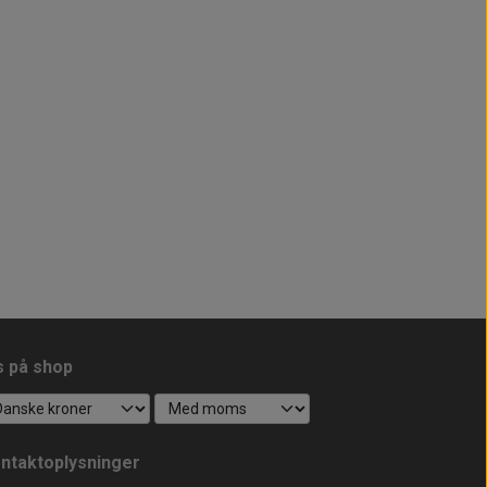
s på shop
ntaktoplysninger