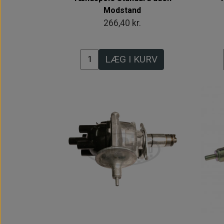
Modstand
266,40 kr.
LÆG I KURV