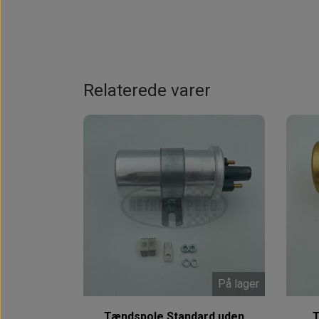
Relaterede varer
På lager
Tændspole Standard uden
T