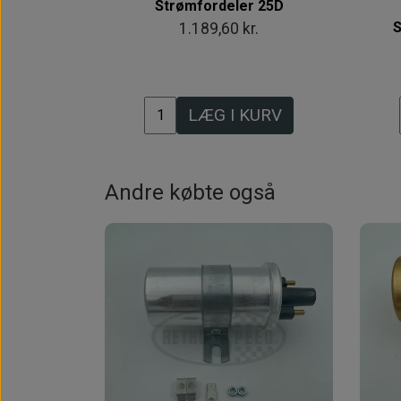
Strømfordeler 25D
S
1.189,60 kr.
LÆG I KURV
Andre købte også