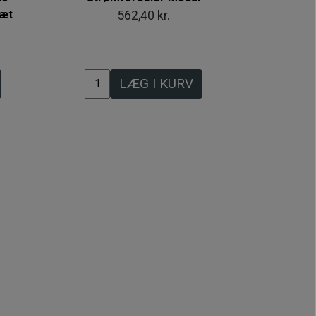
Sæt
562,40 kr.
LÆG I KURV