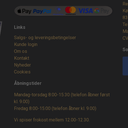
Re
Kø
83
Te
Links
Ma
Salgs- og leveringsbetingelser
CV
Kunde login
So
Om os
Kontakt
Nyheder
Cookies
Åbningstider
Mandag-torsdag 8:00-15:30 (telefon åbner først
kl. 9.00)
Fredag 8:00-15:00
(telefon åbner kl. 9.00)
Vi spiser frokost mellem 12.00-12.30.