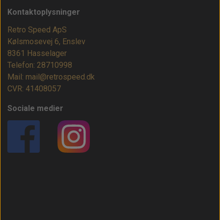
Kontaktoplysninger
Retro Speed ApS
Kølsmosevej 6, Enslev
8361 Hasselager
Telefon: 28710998
Mail: mail@retrospeed.dk
CVR: 41408057
Sociale medier