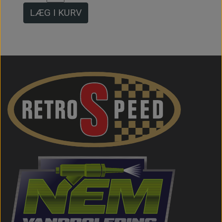
LÆG I KURV