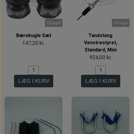
På lager
På lager
Bærekugle Sæt
Tandstang
Venstrestyret,
147,20 kr.
Standard, Mini
924,00 kr.
LÆG I KURV
LÆG I KURV