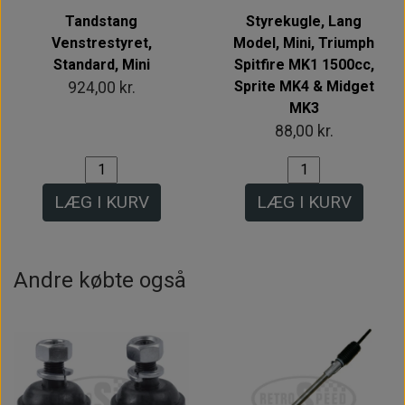
Tandstang
Styrekugle, Lang
Venstrestyret,
Model, Mini, Triumph
Standard, Mini
Spitfire MK1 1500cc,
Sprite MK4 & Midget
924,00 kr.
MK3
88,00 kr.
LÆG I KURV
LÆG I KURV
Andre købte også