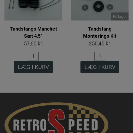
På lager
Tandstangs Manchet
Tandstang
Sæt 4.5"
Monterings Kit
57,60 kr.
250,40 kr.
LÆG I KURV
LÆG I KURV