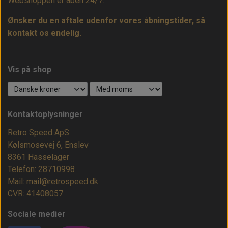
Webshoppen er åben 24/7.
Ønsker du en aftale udenfor vores åbningstider, så
kontakt os endelig.
Vis på shop
Kontaktoplysninger
Retro Speed ApS
Kølsmosevej 6, Enslev
8361 Hasselager
Telefon: 28710998
Mail: mail@retrospeed.dk
CVR: 41408057
Sociale medier