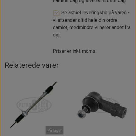
samme dag og leveres næste dag
Se aktuel leveringstid på varen -
vi afsender altid hele din ordre
samlet, medmindre vi hører andet fra
dig
Priser er inkl. moms
Relaterede varer
På lager