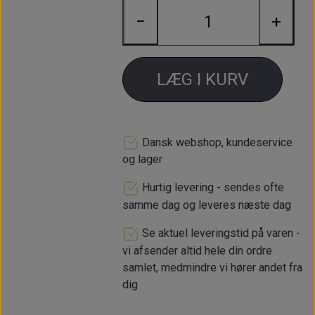
3 ohm
−
+
Se GCL216 for standard spolen.
LÆG I KURV
Dansk webshop, kundeservice
og lager
Hurtig levering - sendes ofte
samme dag og leveres næste dag
Se aktuel leveringstid på varen -
vi afsender altid hele din ordre
samlet, medmindre vi hører andet fra
dig