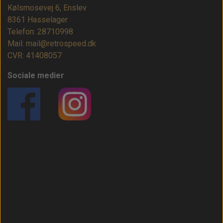
Kølsmosevej 6, Enslev
8361 Hasselager
Telefon: 28710998
Mail: mail@retrospeed.dk
CVR: 41408057
Sociale medier