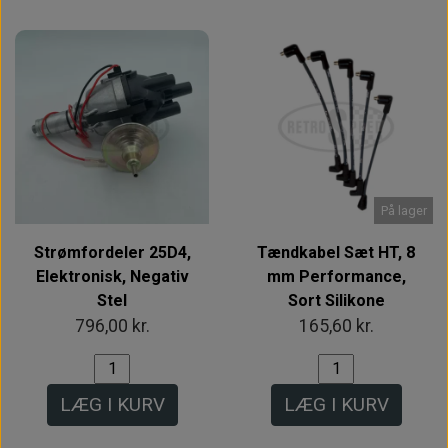
På lager
Strømfordeler 25D4,
Tændkabel Sæt HT, 8
Elektronisk, Negativ
mm Performance,
Stel
Sort Silikone
796,00 kr.
165,60 kr.
LÆG I KURV
LÆG I KURV