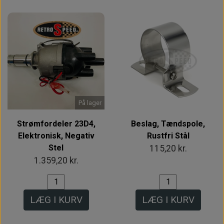
På lager
Strømfordeler 23D4,
Beslag, Tændspole,
Elektronisk, Negativ
Rustfri Stål
Stel
115,20 kr.
1.359,20 kr.
LÆG I KURV
LÆG I KURV