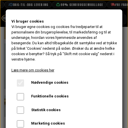
DAG-TIL-DAG LEVERING
98% GENBRUGSEMBALLAGE
FRI FRAGT 
SHOP
Vi bruger cookies
Vi bruger egne cookies og cookies fra tredjeparter til at
Forside
personalisere din brugeroplevelse, til markedsføring og til at
Mini
Elektrisk System
Tænding
BOOK TID
undersøge, hvordan vores hjemmeside anvendes af
besøgende. Du kan altid tilbagekalde dit samtykke ved at trykke
PROJEKTER
Tændspole -
på linket 'Cookies' nederst på siden.
Ønsker du at ændre hvilke
TEKNISK DATA
cookies vi benytter? Så tryk på "Skift mit cookie valg" nederst i
Sport uden
venstre hjørne.
OM OS
Modstand -
Læs mere om cookies her
OLIETECH
Guld
Nødvendige cookies
VANDPOLERING
På lager
Performance
Funktionelle cookies
Type
Statistik cookies
297,60 kr.
Marketing cookies