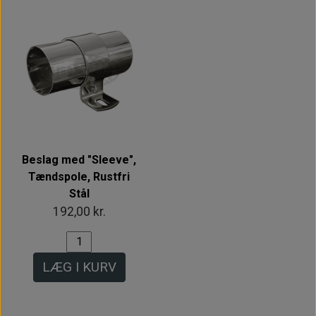
Beslag med "Sleeve",
Tændspole, Rustfri
Stål
192,00 kr.
LÆG I KURV