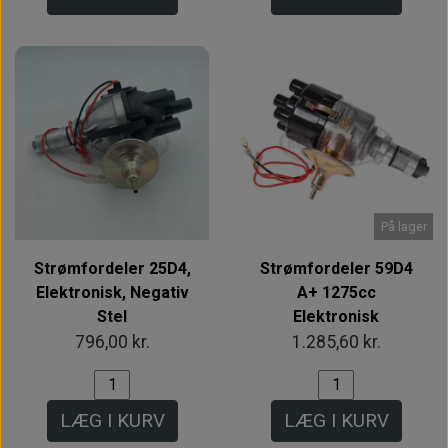
På lager
Strømfordeler 25D4,
Strømfordeler 59D4
Elektronisk, Negativ
A+ 1275cc
Stel
Elektronisk
796,00 kr.
1.285,60 kr.
LÆG I KURV
LÆG I KURV