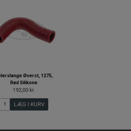
lerslange Øverst, 1275,
Rød Silikone
192,00 kr.
LÆG I KURV