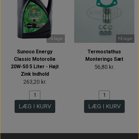
På lager
På lager
Sunoco Energy
Termostathus
Classic Motorolie
Monterings Sæt
20W-50 5 Liter - Højt
56,80 kr.
Zink Indhold
263,20 kr.
LÆG I KURV
LÆG I KURV