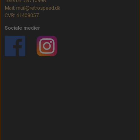
Telefon: 28710998
Mail: mail@retrospeed.dk
CVR: 41408057
Sociale medier