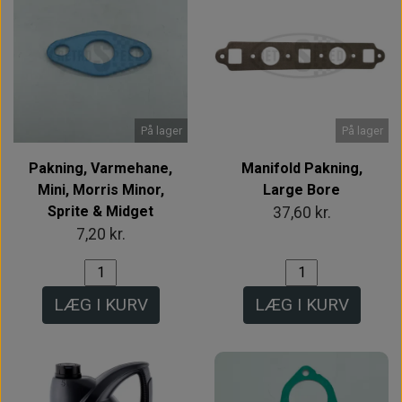
På lager
På lager
Pakning, Varmehane,
Manifold Pakning,
Mini, Morris Minor,
Large Bore
Sprite & Midget
37,60 kr.
7,20 kr.
LÆG I KURV
LÆG I KURV