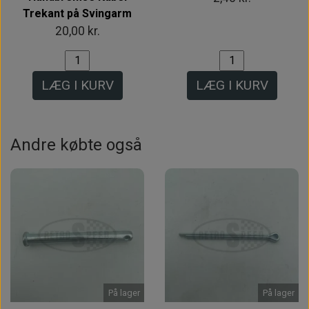
Trekant på Svingarm
20,00 kr.
LÆG I KURV
LÆG I KURV
Andre købte også
På lager
På lager