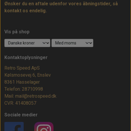
Ønsker du en aftale udenfor vores åbningstider, så
kontakt os endelig.
Vis på shop
Kontaktoplysninger
Retro Speed ApS
Kølsmosevej 6, Enslev
8361 Hasselager
Telefon: 28710998
Mail: mail@retrospeed.dk
CVR: 41408057
Sociale medier