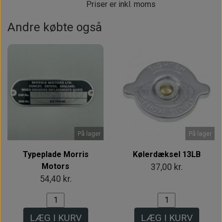
Priser er inkl. moms
Andre købte også
På lager
På lager
Typeplade Morris
Kølerdæksel 13LB
Motors
37,00 kr.
54,40 kr.
LÆG I KURV
LÆG I KURV