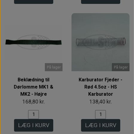
På lager
På lager
Beklædning til
Karburator Fjeder -
Dørlomme MK1 &
Rød 4.5oz - HS
MK2 - Højre
Karburator
168,80 kr.
138,40 kr.
LÆG I KURV
LÆG I KURV