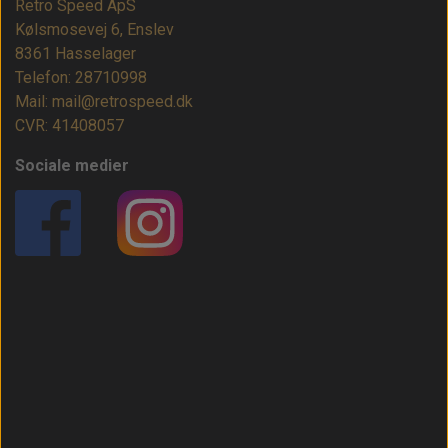
Retro Speed ApS
Kølsmosevej 6, Enslev
8361 Hasselager
Telefon: 28710998
Mail: mail@retrospeed.dk
CVR: 41408057
Sociale medier