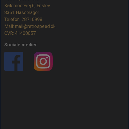
Kølsmosevej 6, Enslev
8361 Hasselager
Telefon: 28710998
Mail: mail@retrospeed.dk
CVR: 41408057
Sociale medier