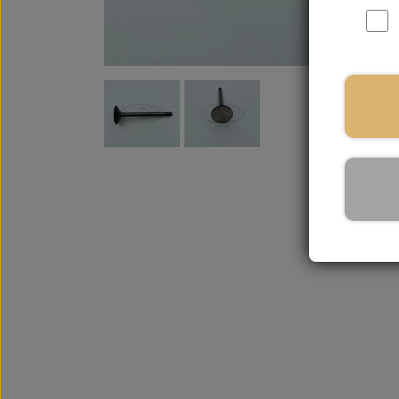
På la