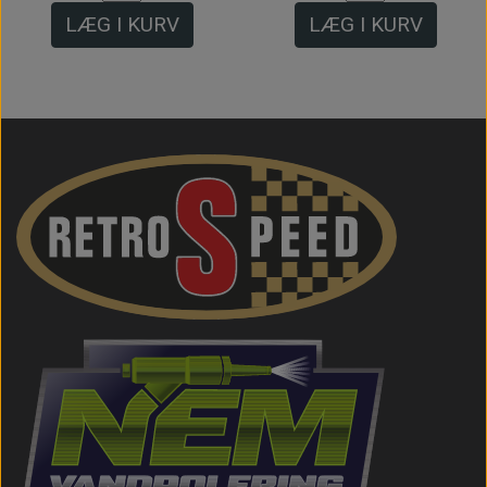
LÆG I KURV
LÆG I KURV