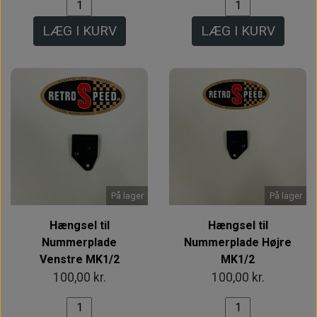
LÆG I KURV
LÆG I KURV
På lager
På lager
Hængsel til
Hængsel til
Nummerplade
Nummerplade Højre
Venstre MK1/2
MK1/2
100,00 kr.
100,00 kr.