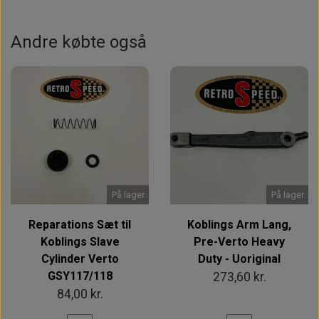
Andre købte også
På lager
På lager
Reparations Sæt til
Koblings Arm Lang,
Koblings Slave
Pre-Verto Heavy
Cylinder Verto
Duty - Uoriginal
GSY117/118
273,60 kr.
84,00 kr.