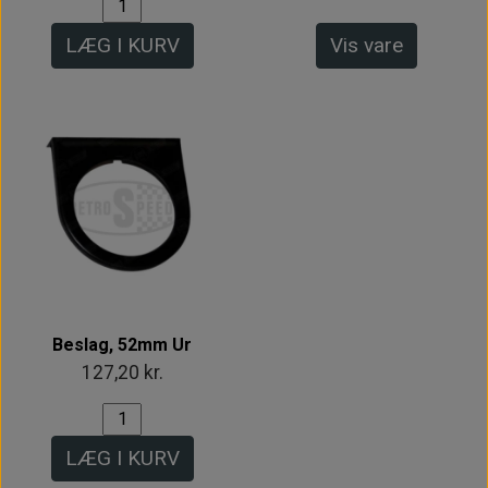
LÆG I KURV
Vis vare
Beslag, 52mm Ur
127,20 kr.
LÆG I KURV