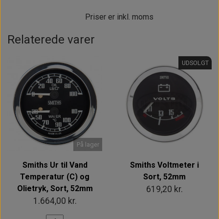
Priser er inkl. moms
Relaterede varer
UDSOLGT
På lager
Smiths Ur til Vand
Smiths Voltmeter i
Temperatur (C) og
Sort, 52mm
Olietryk, Sort, 52mm
619,20 kr.
1.664,00 kr.