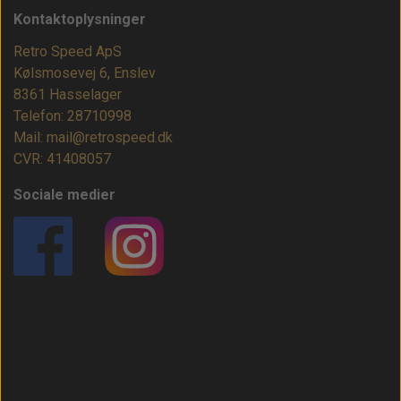
Kontaktoplysninger
Retro Speed ApS
Kølsmosevej 6, Enslev
8361 Hasselager
Telefon: 28710998
Mail: mail@retrospeed.dk
CVR: 41408057
Sociale medier