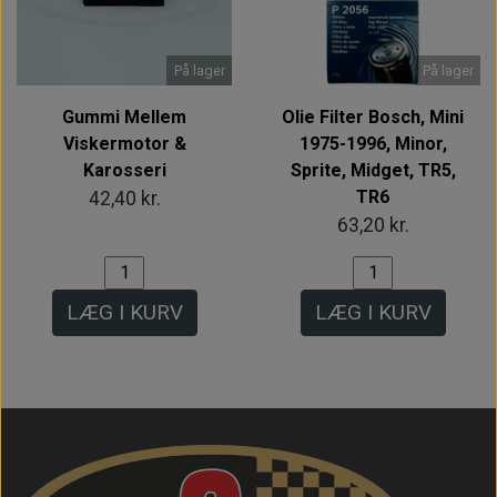
På lager
På lager
Gummi Mellem
Olie Filter Bosch, Mini
Viskermotor &
1975-1996, Minor,
Karosseri
Sprite, Midget, TR5,
TR6
42,40 kr.
63,20 kr.
LÆG I KURV
LÆG I KURV