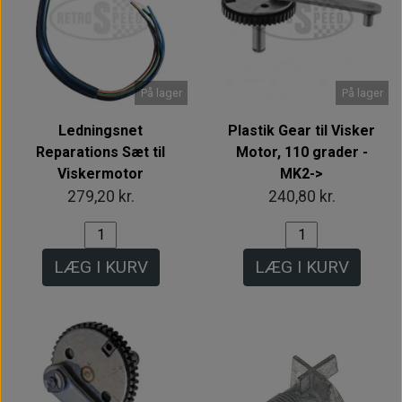
På lager
På lager
Ledningsnet
Plastik Gear til Visker
Reparations Sæt til
Motor, 110 grader -
Viskermotor
MK2->
279,20 kr.
240,80 kr.
LÆG I KURV
LÆG I KURV