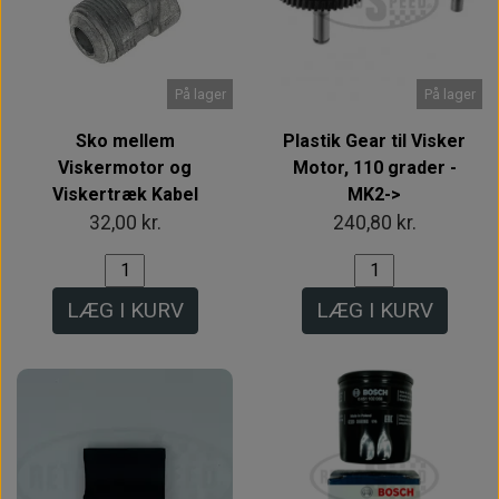
På lager
På lager
Sko mellem
Plastik Gear til Visker
Viskermotor og
Motor, 110 grader -
Viskertræk Kabel
MK2->
32,00 kr.
240,80 kr.
LÆG I KURV
LÆG I KURV