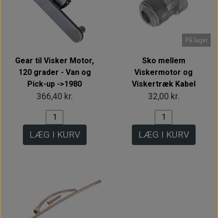
På lager
Gear til Visker Motor,
Sko mellem
120 grader - Van og
Viskermotor og
Pick-up ->1980
Viskertræk Kabel
366,40 kr.
32,00 kr.
LÆG I KURV
LÆG I KURV