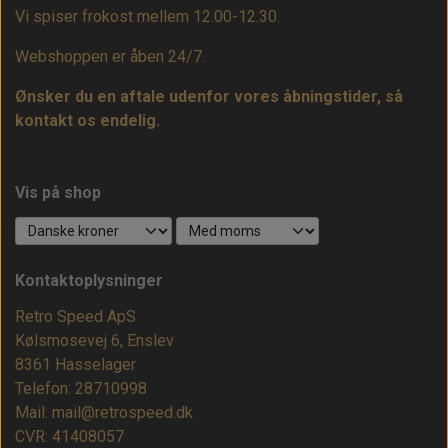
Vi spiser frokost mellem 12.00-12.30.
Webshoppen er åben 24/7.
Ønsker du en aftale udenfor vores åbningstider, så
kontakt os endelig.
Vis på shop
Kontaktoplysninger
Retro Speed ApS
Kølsmosevej 6, Enslev
8361 Hasselager
Telefon: 28710998
Mail: mail@retrospeed.dk
CVR: 41408057