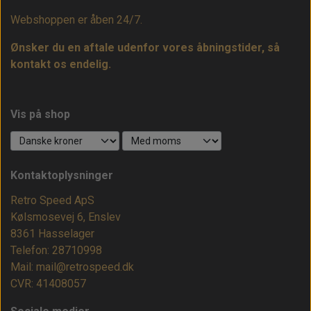
Webshoppen er åben 24/7.
Ønsker du en aftale udenfor vores åbningstider, så
kontakt os endelig.
Vis på shop
Kontaktoplysninger
Retro Speed ApS
Kølsmosevej 6, Enslev
8361 Hasselager
Telefon: 28710998
Mail: mail@retrospeed.dk
CVR: 41408057