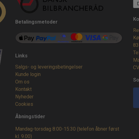
Ko
Betalingsmetoder
Re
Kø
83
Te
Links
Ma
Salgs- og leveringsbetingelser
CV
Kunde login
So
Om os
Kontakt
Nyheder
Cookies
Åbningstider
Mandag-torsdag 8:00-15:30 (telefon åbner først
kl. 9.00)