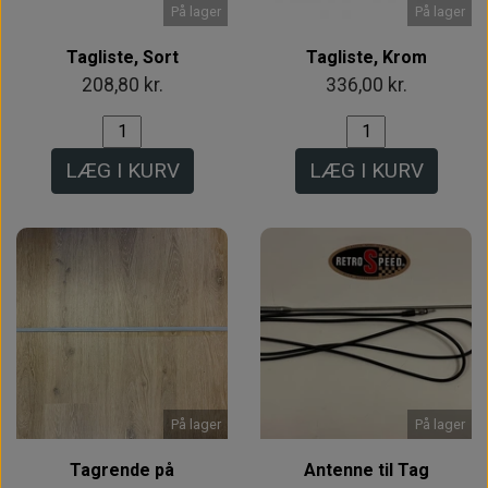
På lager
På lager
Tagliste, Sort
Tagliste, Krom
208,80 kr.
336,00 kr.
LÆG I KURV
LÆG I KURV
På lager
På lager
Tagrende på
Antenne til Tag