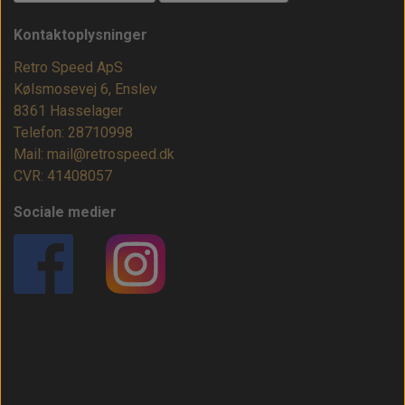
Kontaktoplysninger
Retro Speed ApS
Kølsmosevej 6, Enslev
8361 Hasselager
Telefon: 28710998
Mail: mail@retrospeed.dk
CVR: 41408057
Sociale medier