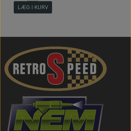
LÆG I KURV