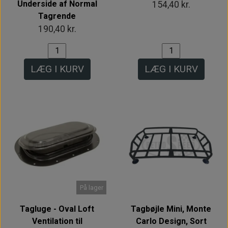
Underside af Normal
154,40 kr.
Tagrende
190,40 kr.
LÆG I KURV
LÆG I KURV
På lager
Tagluge - Oval Loft
Tagbøjle Mini, Monte
Ventilation til
Carlo Design, Sort