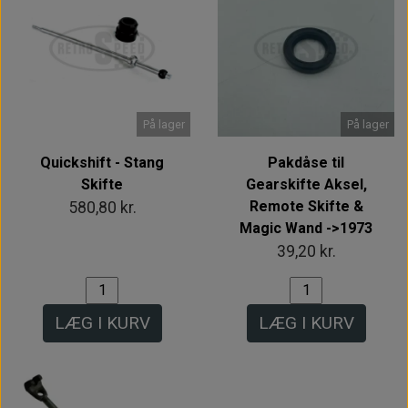
På lager
På lager
Quickshift - Stang
Pakdåse til
Skifte
Gearskifte Aksel,
Remote Skifte &
580,80 kr.
Magic Wand ->1973
39,20 kr.
LÆG I KURV
LÆG I KURV