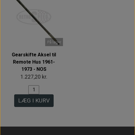
På lager
Gearskifte Aksel til
Remote Hus 1961-
1973 - NOS
1.227,20 kr.
LÆG I KURV