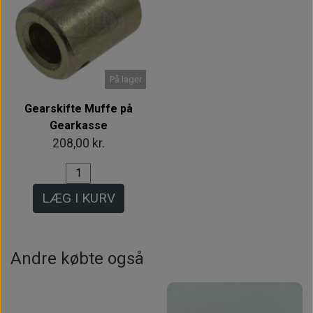
På lager
Gearskifte Muffe på
Gearkasse
208,00 kr.
LÆG I KURV
Andre købte også