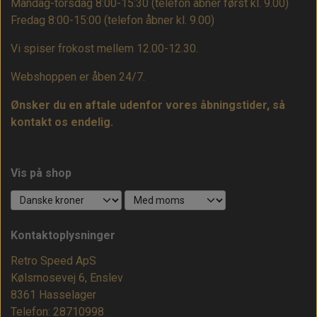
Mandag-torsdag 8:00-15:30 (telefon åbner først kl. 9.00)
Fredag 8:00-15:00
(telefon åbner kl. 9.00)
Vi spiser frokost mellem 12.00-12.30.
Webshoppen er åben 24/7.
Ønsker du en aftale udenfor vores åbningstider, så
kontakt os endelig.
Vis på shop
Kontaktoplysninger
Retro Speed ApS
Kølsmosevej 6, Enslev
8361 Hasselager
Telefon: 28710998