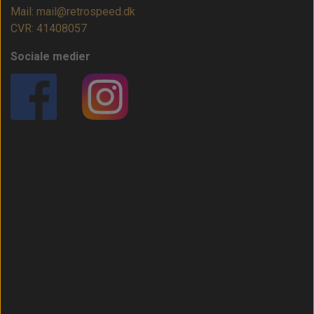
Mail: mail@retrospeed.dk
CVR: 41408057
Sociale medier