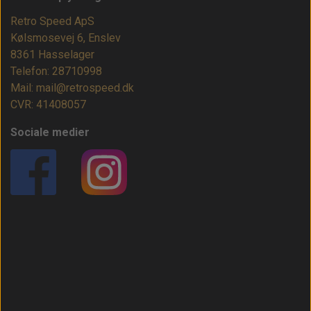
Retro Speed ApS
Kølsmosevej 6, Enslev
8361 Hasselager
Telefon: 28710998
Mail: mail@retrospeed.dk
CVR: 41408057
Sociale medier