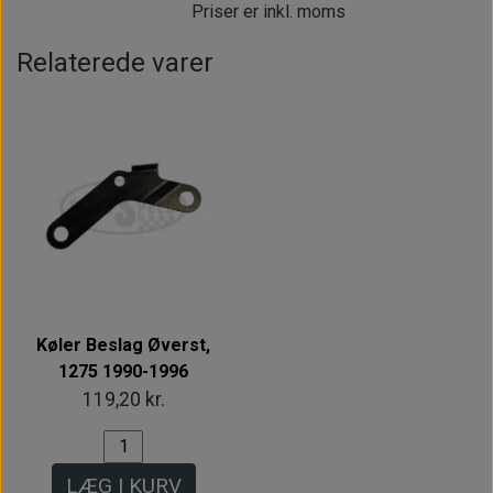
Priser er inkl. moms
Relaterede varer
Køler Beslag Øverst,
1275 1990-1996
119,20 kr.
LÆG I KURV